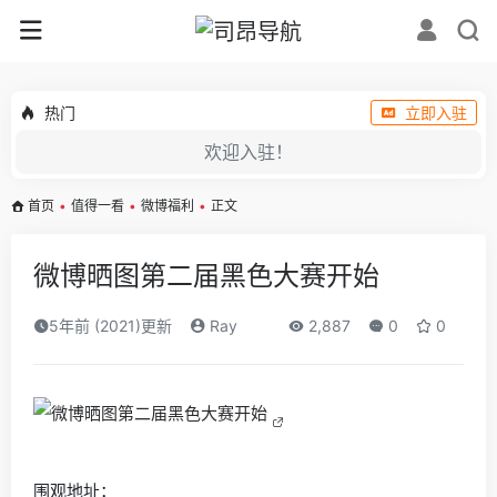
热门
立即入驻
欢迎入驻！
首页
•
值得一看
•
微博福利
•
正文
微博晒图第二届黑色大赛开始 ​
5年前 (2021)更新
Ray
2,887
0
0
围观地址：