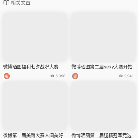
相关文章
微博晒图福利七夕战况大赛
微博晒图第二届sexy大赛开始 ​​​
5,098
2,941
微博第二届美臀大赛人间美好
微博晒图第二届腿精冠军竞选