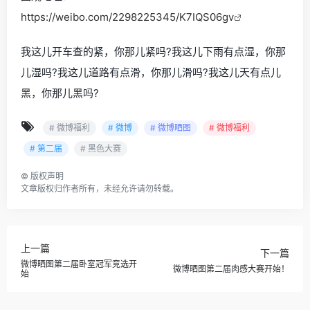
https://weibo.com/2298225345/K7IQS06gv
我这儿开车查的紧，你那儿紧吗?我这儿下雨有点湿，你那
儿湿吗?我这儿道路有点滑，你那儿滑吗?我这儿天有点儿
黑，你那儿黑吗?
# 微博福利
# 微博
# 微博晒图
# 微博福利
# 第二届
# 黑色大赛
©
版权声明
文章版权归作者所有，未经允许请勿转载。
上一篇
下一篇
微博晒图第二届卧室冠军竞选开
微博晒图第二届肉感大赛开始！
始