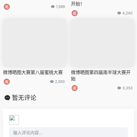
开始！ ​​​
1,599
4,240
微博晒图大赛第八届蜜桃大赛
微博晒图第四届南半球大赛开
始
2,593
3,353
暂无评论