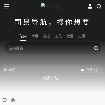
司昂导航，搜你想要
站内
常用
搜索
工具
社区
生活
热门
立即入驻
欢迎入驻！
电影